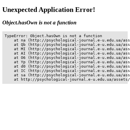
Unexpected Application Error!
Object.hasOwn is not a function
TypeError: Object.hasOwn is not a function

    at na (http://psychological-journal.e-u.edu.ua/ass
    at Qb (http://psychological-journal.e-u.edu.ua/ass
    at MI (http://psychological-journal.e-u.edu.ua/ass
    at AI (http://psychological-journal.e-u.edu.ua/ass
    at O6 (http://psychological-journal.e-u.edu.ua/ass
    at Yp (http://psychological-journal.e-u.edu.ua/ass
    at d0 (http://psychological-journal.e-u.edu.ua/ass
    at IC (http://psychological-journal.e-u.edu.ua/ass
    at sa (http://psychological-journal.e-u.edu.ua/ass
    at http://psychological-journal.e-u.edu.ua/assets/